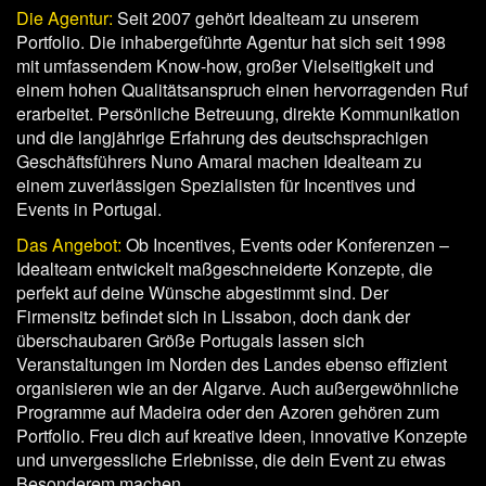
Die Agentur:
Seit 2007 gehört Idealteam zu unserem
Portfolio. Die inhabergeführte Agentur hat sich seit 1998
mit umfassendem Know-how, großer Vielseitigkeit und
einem hohen Qualitätsanspruch einen hervorragenden Ruf
erarbeitet. Persönliche Betreuung, direkte Kommunikation
und die langjährige Erfahrung des deutschsprachigen
Geschäftsführers Nuno Amaral machen Idealteam zu
einem zuverlässigen Spezialisten für Incentives und
Events in Portugal.
Das Angebot:
Ob Incentives, Events oder Konferenzen –
Idealteam entwickelt maßgeschneiderte Konzepte, die
perfekt auf deine Wünsche abgestimmt sind. Der
Firmensitz befindet sich in Lissabon, doch dank der
überschaubaren Größe Portugals lassen sich
Veranstaltungen im Norden des Landes ebenso effizient
organisieren wie an der Algarve. Auch außergewöhnliche
Programme auf Madeira oder den Azoren gehören zum
Portfolio. Freu dich auf kreative Ideen, innovative Konzepte
und unvergessliche Erlebnisse, die dein Event zu etwas
Besonderem machen.