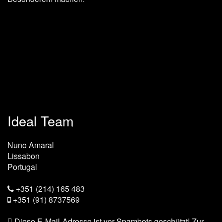
Ideal Team
Nuno Amaral
Lissabon
Portugal
+351 (214) 165 483
+351 (91) 8737569
Diese E-Mail-Adresse ist vor Spambots geschützt! Zur